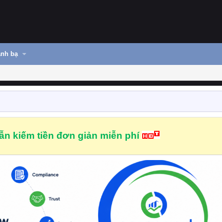
nh bạ
n kiếm tiền đơn giản miễn phí