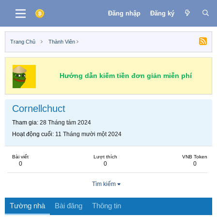
Đăng nhập
Đăng ký
Trang Chủ
Thành Viên
Hướng dẫn kiếm tiền đơn giản miễn phí
Cornellchuct
Tham gia
28 Tháng tám 2024
Hoạt động cuối
11 Tháng mười một 2024
Bài viết
Lượt thích
VNB Token
0
0
0
Tìm kiếm
Tường nhà
Bài đăng
Thông tin