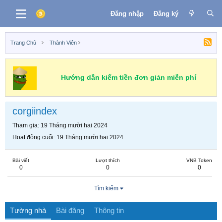
Đăng nhập
Đăng ký
Trang Chủ
Thành Viên
Hướng dẫn kiếm tiền đơn giản miễn phí
corgiindex
Tham gia
19 Tháng mười hai 2024
Hoạt động cuối
19 Tháng mười hai 2024
Bài viết
Lượt thích
VNB Token
0
0
0
Tìm kiếm
Tường nhà
Bài đăng
Thông tin