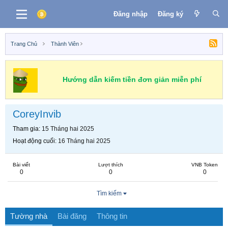
Đăng nhập
Đăng ký
Trang Chủ
Thành Viên
Hướng dẫn kiếm tiền đơn giản miễn phí
CoreyInvib
Tham gia
15 Tháng hai 2025
Hoạt động cuối
16 Tháng hai 2025
Bài viết
Lượt thích
VNB Token
0
0
0
Tìm kiếm
Tường nhà
Bài đăng
Thông tin