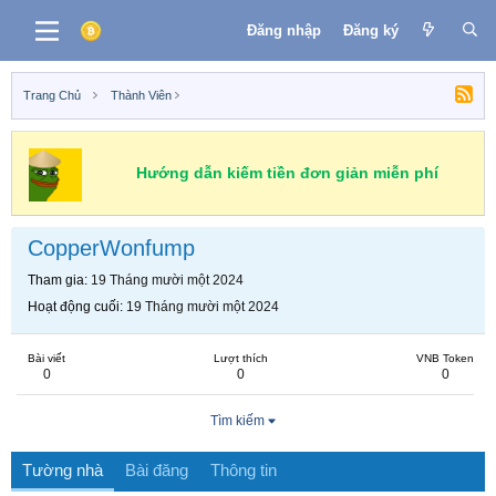
Đăng nhập
Đăng ký
Trang Chủ
Thành Viên
Hướng dẫn kiếm tiền đơn giản miễn phí
CopperWonfump
Tham gia
19 Tháng mười một 2024
Hoạt động cuối
19 Tháng mười một 2024
Bài viết
Lượt thích
VNB Token
0
0
0
Tìm kiếm
Tường nhà
Bài đăng
Thông tin