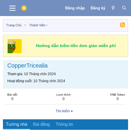
Đăng nhập
Đăng ký
Trang Chủ
Thành Viên
Hướng dẫn kiếm tiền đơn giản miễn phí
CopperTricealia
Tham gia
10 Tháng chín 2024
Hoạt động cuối
10 Tháng chín 2024
Bài viết
Lượt thích
VNB Token
0
0
0
Tìm kiếm
Tường nhà
Bài đăng
Thông tin