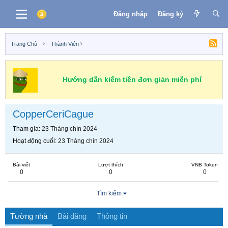
Đăng nhập
Đăng ký
Trang Chủ
Thành Viên
Hướng dẫn kiếm tiền đơn giản miễn phí
CopperCeriCague
Tham gia
23 Tháng chín 2024
Hoạt động cuối
23 Tháng chín 2024
Bài viết
Lượt thích
VNB Token
0
0
0
Tìm kiếm
Tường nhà
Bài đăng
Thông tin