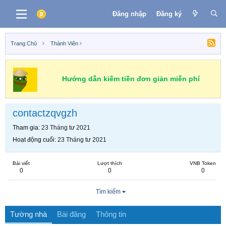
Đăng nhập
Đăng ký
Trang Chủ
Thành Viên
Hướng dẫn kiếm tiền đơn giản miễn phí
contactzqvgzh
Tham gia
23 Tháng tư 2021
Hoạt động cuối
23 Tháng tư 2021
Bài viết
Lượt thích
VNB Token
0
0
0
Tìm kiếm
Tường nhà
Bài đăng
Thông tin