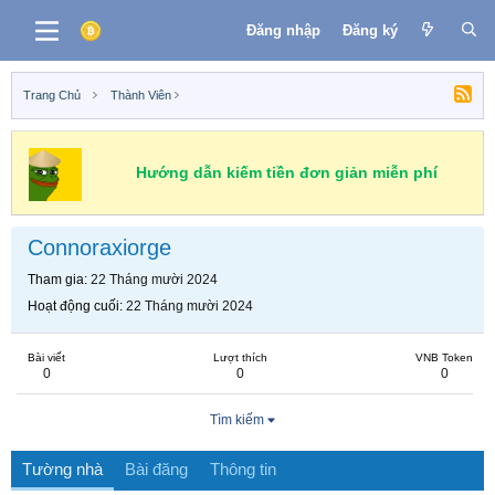
Đăng nhập
Đăng ký
Trang Chủ
Thành Viên
Hướng dẫn kiếm tiền đơn giản miễn phí
Connoraxiorge
Tham gia
22 Tháng mười 2024
Hoạt động cuối
22 Tháng mười 2024
Bài viết
Lượt thích
VNB Token
0
0
0
Tìm kiếm
Tường nhà
Bài đăng
Thông tin