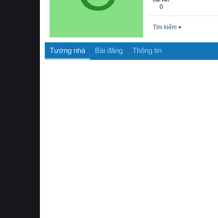
0
Tìm kiếm
Tường nhà
Bài đăng
Thông tin