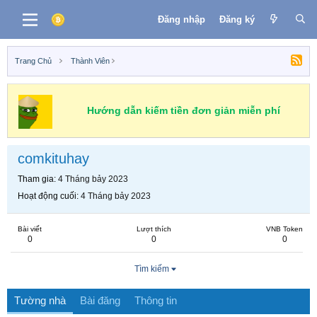
Đăng nhập
Đăng ký
Trang Chủ
Thành Viên
Hướng dẫn kiếm tiền đơn giản miễn phí
comkituhay
Tham gia
4 Tháng bảy 2023
Hoạt động cuối
4 Tháng bảy 2023
Bài viết
Lượt thích
VNB Token
0
0
0
Tìm kiếm
Tường nhà
Bài đăng
Thông tin