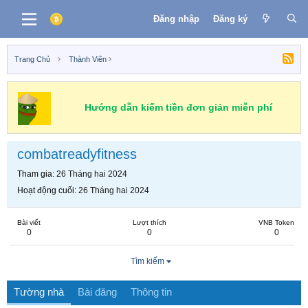
Đăng nhập
Đăng ký
Trang Chủ
Thành Viên
Hướng dẫn kiếm tiền đơn giản miễn phí
combatreadyfitness
Tham gia
26 Tháng hai 2024
Hoạt động cuối
26 Tháng hai 2024
Bài viết
Lượt thích
VNB Token
0
0
0
Tìm kiếm
Tường nhà
Bài đăng
Thông tin