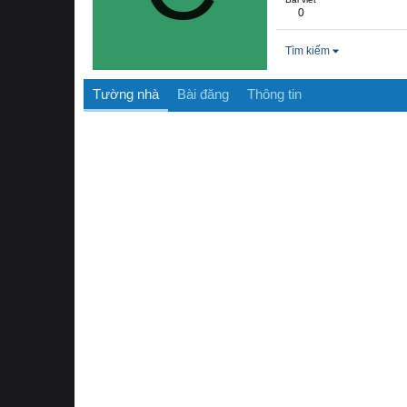
0
Tìm kiếm
Tường nhà
Bài đăng
Thông tin