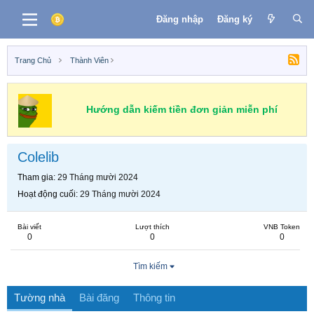
Đăng nhập
Đăng ký
Trang Chủ
Thành Viên
Hướng dẫn kiếm tiền đơn giản miễn phí
Colelib
Tham gia
29 Tháng mười 2024
Hoạt động cuối
29 Tháng mười 2024
Bài viết
Lượt thích
VNB Token
0
0
0
Tìm kiếm
Tường nhà
Bài đăng
Thông tin