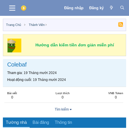
Đăng nhập
Đăng ký
Trang Chủ
Thành Viên
Hướng dẫn kiếm tiền đơn giản miễn phí
Colebaf
Tham gia
19 Tháng mười 2024
Hoạt động cuối
19 Tháng mười 2024
Bài viết
Lượt thích
VNB Token
0
0
0
Tìm kiếm
Tường nhà
Bài đăng
Thông tin