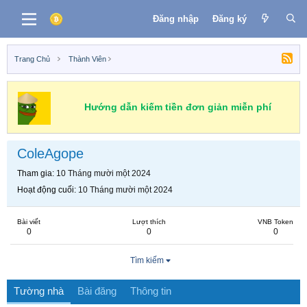
Đăng nhập
Đăng ký
Trang Chủ
Thành Viên
Hướng dẫn kiếm tiền đơn giản miễn phí
ColeAgope
Tham gia
10 Tháng mười một 2024
Hoạt động cuối
10 Tháng mười một 2024
Bài viết
Lượt thích
VNB Token
0
0
0
Tìm kiếm
Tường nhà
Bài đăng
Thông tin