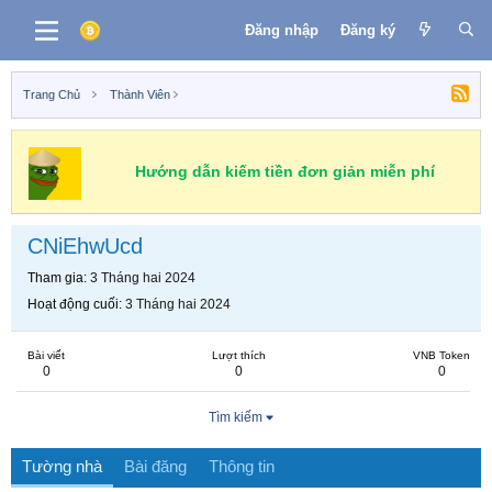
Đăng nhập
Đăng ký
Trang Chủ
Thành Viên
Hướng dẫn kiếm tiền đơn giản miễn phí
CNiEhwUcd
Tham gia
3 Tháng hai 2024
Hoạt động cuối
3 Tháng hai 2024
Bài viết
Lượt thích
VNB Token
0
0
0
Tìm kiếm
Tường nhà
Bài đăng
Thông tin