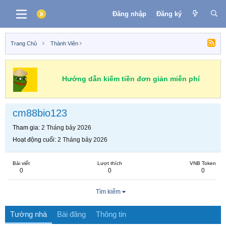
Đăng nhập
Đăng ký
Trang Chủ
Thành Viên
Hướng dẫn kiếm tiền đơn giản miễn phí
cm88bio123
Tham gia
2 Tháng bảy 2026
Hoạt động cuối
2 Tháng bảy 2026
Bài viết
Lượt thích
VNB Token
0
0
0
Tìm kiếm
Tường nhà
Bài đăng
Thông tin