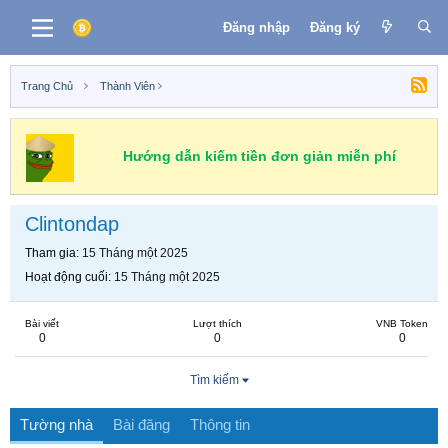
Đăng nhập
Đăng ký
Trang Chủ
Thành Viên
Hướng dẫn kiếm tiền đơn giản miễn phí
Clintondap
Tham gia
15 Tháng một 2025
Hoạt động cuối
15 Tháng một 2025
Bài viết
Lượt thích
VNB Token
0
0
0
Tìm kiếm
Tường nhà
Bài đăng
Thông tin