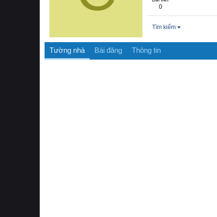
0
Tìm kiếm
Tường nhà
Bài đăng
Thông tin