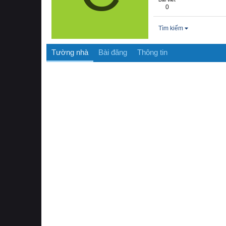
0
Tìm kiếm
Tường nhà
Bài đăng
Thông tin