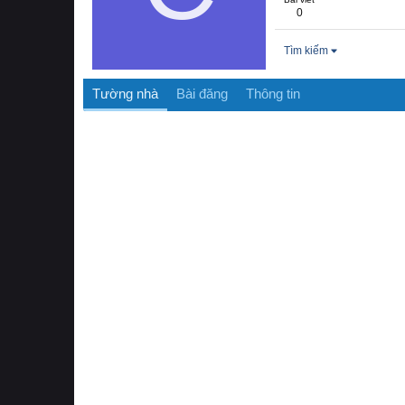
0
Tìm kiếm
Tường nhà
Bài đăng
Thông tin