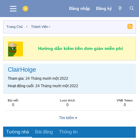
Đăng nhập
Đăng ký
Trang Chủ
Thành Viên
Hướng dẫn kiếm tiền đơn giản miễn phí
ClairHoige
Tham gia
24 Tháng mười một 2022
Hoạt động cuối
24 Tháng mười một 2022
Bài viết
Lượt thích
VNB Token
0
0
0
Tìm kiếm
Tường nhà
Bài đăng
Thông tin