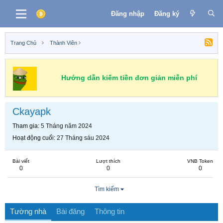
Đăng nhập
Đăng ký
Trang Chủ
Thành Viên
Hướng dẫn kiếm tiền đơn giản miễn phí
Ckayapk
Tham gia
5 Tháng năm 2024
Hoạt động cuối
27 Tháng sáu 2024
Bài viết
Lượt thích
VNB Token
0
0
0
Tìm kiếm
Tường nhà
Bài đăng
Thông tin