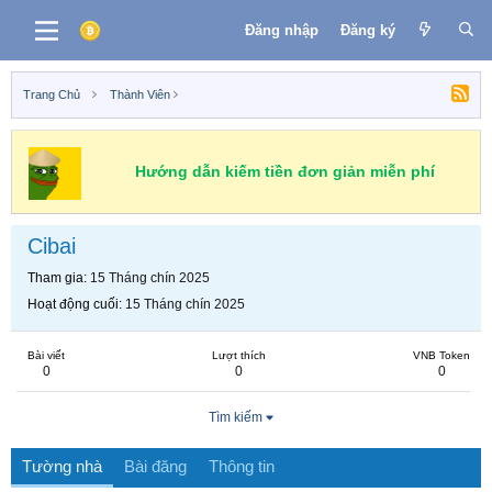
Đăng nhập
Đăng ký
Trang Chủ
Thành Viên
Hướng dẫn kiếm tiền đơn giản miễn phí
Cibai
Tham gia
15 Tháng chín 2025
Hoạt động cuối
15 Tháng chín 2025
Bài viết
Lượt thích
VNB Token
0
0
0
Tìm kiếm
Tường nhà
Bài đăng
Thông tin