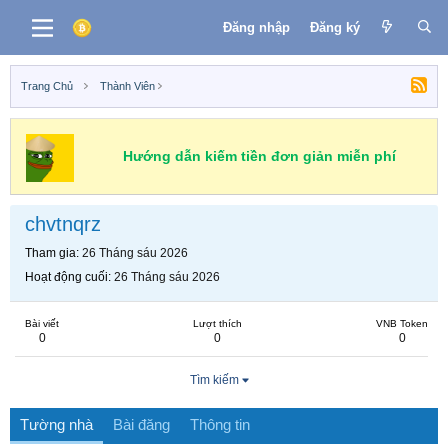
Đăng nhập
Đăng ký
Trang Chủ
Thành Viên
Hướng dẫn kiếm tiền đơn giản miễn phí
chvtnqrz
Tham gia
26 Tháng sáu 2026
Hoạt động cuối
26 Tháng sáu 2026
Bài viết
Lượt thích
VNB Token
0
0
0
Tìm kiếm
Tường nhà
Bài đăng
Thông tin