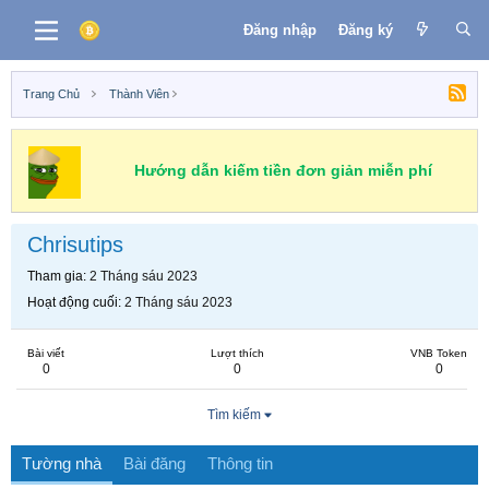
Đăng nhập
Đăng ký
Trang Chủ
Thành Viên
Hướng dẫn kiếm tiền đơn giản miễn phí
Chrisutips
Tham gia
2 Tháng sáu 2023
Hoạt động cuối
2 Tháng sáu 2023
Bài viết
Lượt thích
VNB Token
0
0
0
Tìm kiếm
Tường nhà
Bài đăng
Thông tin