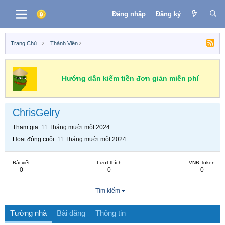
Đăng nhập
Đăng ký
Trang Chủ
Thành Viên
Hướng dẫn kiếm tiền đơn giản miễn phí
ChrisGelry
Tham gia
11 Tháng mười một 2024
Hoạt động cuối
11 Tháng mười một 2024
Bài viết
Lượt thích
VNB Token
0
0
0
Tìm kiếm
Tường nhà
Bài đăng
Thông tin