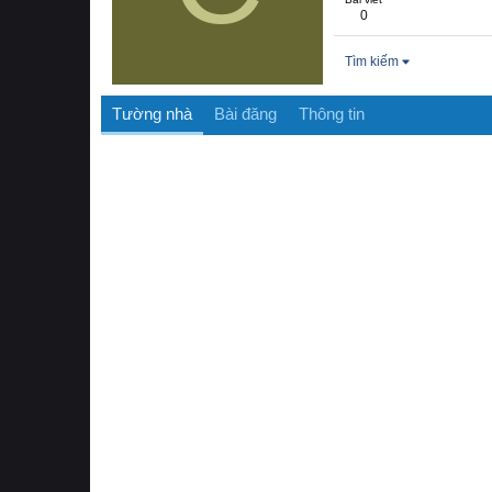
0
Tìm kiếm
Tường nhà
Bài đăng
Thông tin