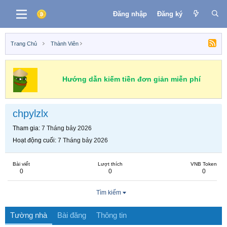
Đăng nhập
Đăng ký
Trang Chủ
Thành Viên
Hướng dẫn kiếm tiền đơn giản miễn phí
chpylzlx
Tham gia
7 Tháng bảy 2026
Hoạt động cuối
7 Tháng bảy 2026
Bài viết
Lượt thích
VNB Token
0
0
0
Tìm kiếm
Tường nhà
Bài đăng
Thông tin