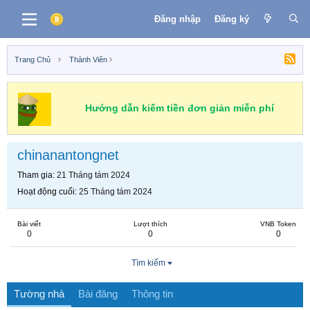
Đăng nhập
Đăng ký
Trang Chủ
Thành Viên
Hướng dẫn kiếm tiền đơn giản miễn phí
chinanantongnet
Tham gia
21 Tháng tám 2024
Hoạt động cuối
25 Tháng tám 2024
Bài viết
Lượt thích
VNB Token
0
0
0
Tìm kiếm
Tường nhà
Bài đăng
Thông tin