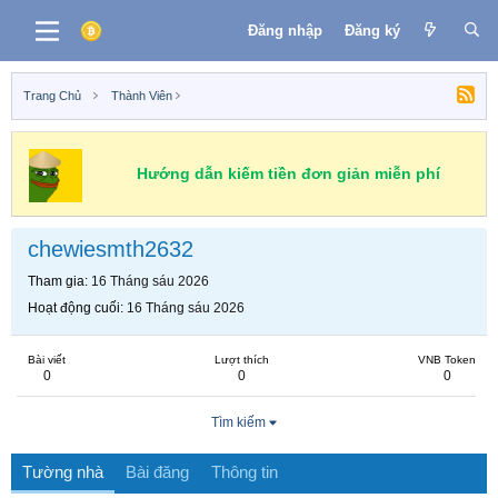
Đăng nhập
Đăng ký
Trang Chủ
Thành Viên
Hướng dẫn kiếm tiền đơn giản miễn phí
chewiesmth2632
Tham gia
16 Tháng sáu 2026
Hoạt động cuối
16 Tháng sáu 2026
Bài viết
Lượt thích
VNB Token
0
0
0
Tìm kiếm
Tường nhà
Bài đăng
Thông tin