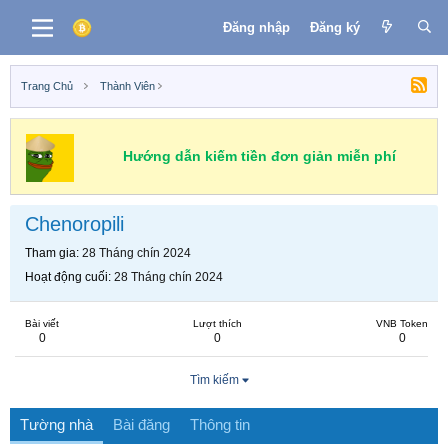
Đăng nhập
Đăng ký
Trang Chủ
Thành Viên
Hướng dẫn kiếm tiền đơn giản miễn phí
Chenoropili
Tham gia
28 Tháng chín 2024
Hoạt động cuối
28 Tháng chín 2024
Bài viết
Lượt thích
VNB Token
0
0
0
Tìm kiếm
Tường nhà
Bài đăng
Thông tin