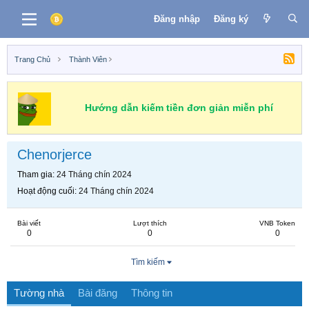
Đăng nhập
Đăng ký
Trang Chủ
Thành Viên
Hướng dẫn kiếm tiền đơn giản miễn phí
Chenorjerce
Tham gia
24 Tháng chín 2024
Hoạt động cuối
24 Tháng chín 2024
Bài viết
Lượt thích
VNB Token
0
0
0
Tìm kiếm
Tường nhà
Bài đăng
Thông tin