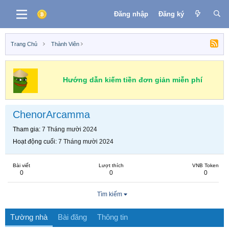
Đăng nhập
Đăng ký
Trang Chủ
Thành Viên
Hướng dẫn kiếm tiền đơn giản miễn phí
ChenorArcamma
Tham gia
7 Tháng mười 2024
Hoạt động cuối
7 Tháng mười 2024
Bài viết
Lượt thích
VNB Token
0
0
0
Tìm kiếm
Tường nhà
Bài đăng
Thông tin