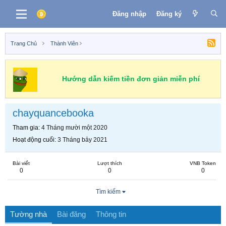
Đăng nhập
Đăng ký
Trang Chủ
Thành Viên
Hướng dẫn kiếm tiền đơn giản miễn phí
chayquancebooka
Tham gia
4 Tháng mười một 2020
Hoạt động cuối
3 Tháng bảy 2021
Bài viết
Lượt thích
VNB Token
0
0
0
Tìm kiếm
Tường nhà
Bài đăng
Thông tin