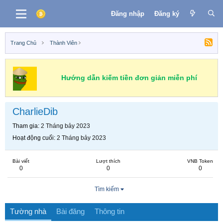
Đăng nhập
Đăng ký
Trang Chủ
Thành Viên
Hướng dẫn kiếm tiền đơn giản miễn phí
CharlieDib
Tham gia
2 Tháng bảy 2023
Hoạt động cuối
2 Tháng bảy 2023
Bài viết
Lượt thích
VNB Token
0
0
0
Tìm kiếm
Tường nhà
Bài đăng
Thông tin