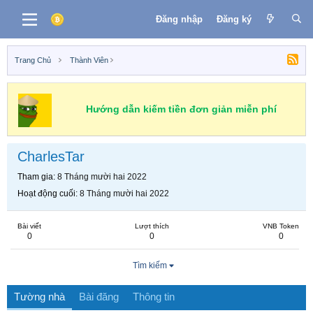
Đăng nhập
Đăng ký
Trang Chủ
Thành Viên
Hướng dẫn kiếm tiền đơn giản miễn phí
CharlesTar
Tham gia
8 Tháng mười hai 2022
Hoạt động cuối
8 Tháng mười hai 2022
Bài viết
Lượt thích
VNB Token
0
0
0
Tìm kiếm
Tường nhà
Bài đăng
Thông tin