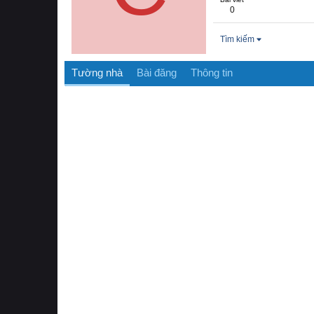
0
Tìm kiếm
Tường nhà
Bài đăng
Thông tin