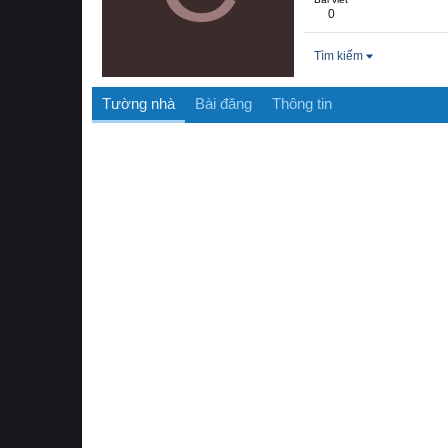
0
Tìm kiếm
Tường nhà
Bài đăng
Thông tin