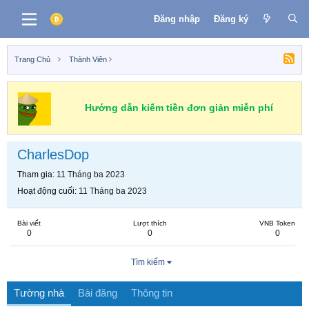
Đăng nhập
Đăng ký
Trang Chủ
Thành Viên
Hướng dẫn kiếm tiền đơn giản miễn phí
CharlesDop
Tham gia
11 Tháng ba 2023
Hoạt động cuối
11 Tháng ba 2023
Bài viết
Lượt thích
VNB Token
0
0
0
Tìm kiếm
Tường nhà
Bài đăng
Thông tin