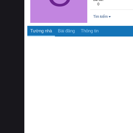
0
Tìm kiếm
Tường nhà
Bài đăng
Thông tin