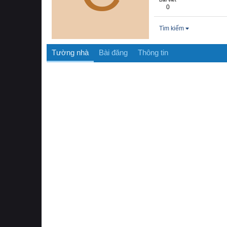
0
Tìm kiếm
Tường nhà
Bài đăng
Thông tin