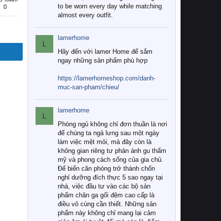
to be worn every day while matching
0
almost every outfit.
lamerhome
L
Hãy đến với lamer Home để sắm
ngay những sản phẩm phù hợp
https://lamerhomeshop.com/danh-
muc-san-pham/chieu/
lamerhome
L
Phòng ngủ không chỉ đơn thuần là nơi
để chúng ta ngả lưng sau một ngày
làm việc mệt mỏi, mà đây còn là
không gian riêng tư phản ánh gu thẩm
mỹ và phong cách sống của gia chủ.
Để biến căn phòng trở thành chốn
nghỉ dưỡng đích thực 5 sao ngay tại
nhà, việc đầu tư vào các bộ sản
phẩm chăn ga gối đệm cao cấp là
điều vô cùng cần thiết. Những sản
phẩm này không chỉ mang lại cảm