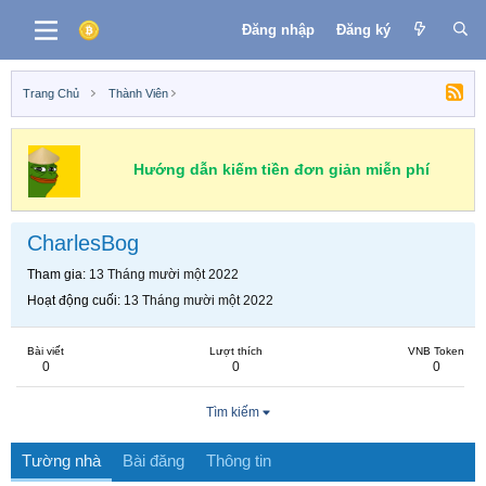
Đăng nhập
Đăng ký
Trang Chủ
Thành Viên
Hướng dẫn kiếm tiền đơn giản miễn phí
CharlesBog
Tham gia
13 Tháng mười một 2022
Hoạt động cuối
13 Tháng mười một 2022
Bài viết
Lượt thích
VNB Token
0
0
0
Tìm kiếm
Tường nhà
Bài đăng
Thông tin