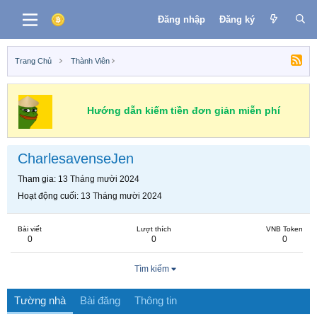
Đăng nhập
Đăng ký
Trang Chủ
Thành Viên
Hướng dẫn kiếm tiền đơn giản miễn phí
CharlesavenseJen
Tham gia
13 Tháng mười 2024
Hoạt động cuối
13 Tháng mười 2024
Bài viết
Lượt thích
VNB Token
0
0
0
Tìm kiếm
Tường nhà
Bài đăng
Thông tin