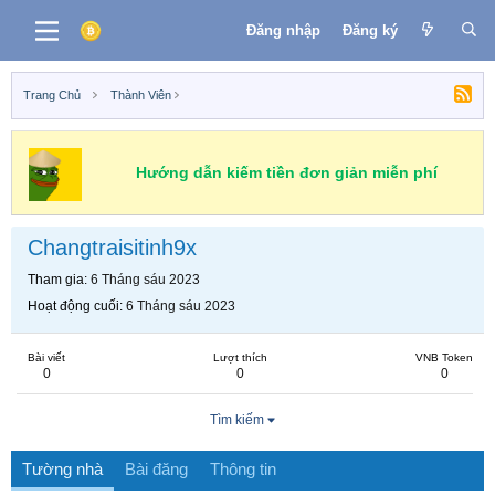
Đăng nhập
Đăng ký
Trang Chủ
Thành Viên
Hướng dẫn kiếm tiền đơn giản miễn phí
Changtraisitinh9x
Tham gia
6 Tháng sáu 2023
Hoạt động cuối
6 Tháng sáu 2023
Bài viết
Lượt thích
VNB Token
0
0
0
Tìm kiếm
Tường nhà
Bài đăng
Thông tin