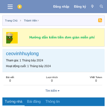
Đăng nhập
Đăng ký
Trang Chủ
Thành Viên
Hướng dẫn kiếm tiền đơn giản miễn phí
ceovinhhuylong
Tham gia
1 Tháng bảy 2024
Hoạt động cuối
1 Tháng bảy 2024
Bài viết
Lượt thích
VNB Token
0
0
0
Tìm kiếm
Tường nhà
Bài đăng
Thông tin