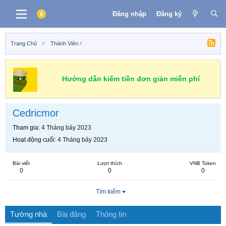
Đăng nhập
Đăng ký
Trang Chủ
Thành Viên
Hướng dẫn kiếm tiền đơn giản miễn phí
Cedricmor
Tham gia
4 Tháng bảy 2023
Hoạt động cuối
4 Tháng bảy 2023
Bài viết
Lượt thích
VNB Token
0
0
0
Tìm kiếm
Tường nhà
Bài đăng
Thông tin