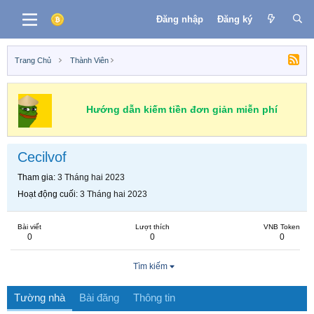
Đăng nhập
Đăng ký
Trang Chủ
Thành Viên
Hướng dẫn kiếm tiền đơn giản miễn phí
Cecilvof
Tham gia
3 Tháng hai 2023
Hoạt động cuối
3 Tháng hai 2023
Bài viết
Lượt thích
VNB Token
0
0
0
Tìm kiếm
Tường nhà
Bài đăng
Thông tin