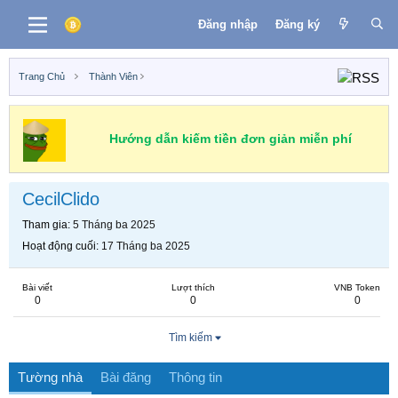
Đăng nhập
Đăng ký
Trang Chủ
Thành Viên
Hướng dẫn kiếm tiền đơn giản miễn phí
CecilClido
Tham gia
5 Tháng ba 2025
Hoạt động cuối
17 Tháng ba 2025
Bài viết
Lượt thích
VNB Token
0
0
0
Tìm kiếm
Tường nhà
Bài đăng
Thông tin